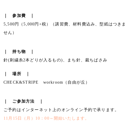
｜
参加費 ｜
5,500円（5,000円+税）（講習費、材料費込み、型紙はつきま
せん）
｜ 持ち物 ｜
針(刺繍糸2本どりが入るもの)、まち針、裁ちばさみ
｜
場所 ｜
CHECK&STRIPE workroom（自由が丘）
｜
ご参加方法 ｜
ご予約はインターネット上のオンライン予約で承ります。
11月15日（月）10：00～開始いたします。