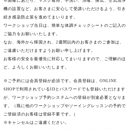
※開催にあたり、マスク着用、手洗い、消毒、換気、空気清浄
機の設置など、お客さまに安心して受講いただけるよう、引き
続き感染防止策を進めてまいります。
ワークショップ当日は、簡単な体調チェックシートのご記入の
ご協力をお願いいたします。
なお、海外から帰国され、2週間以内のお客さまのご参加は、
ご遠慮いただけますようお願い申し上げます。
お客様の安全を最優先に対応してまいりますので、ご理解のほ
ど、よろしくお願いいたします。
※ご予約には会員登録が必須です。会員登録は、ONLINE
SHOPで利用されているIDとパスワードでも登録いただけます
が、ワークショップ予約システムへの登録が別途必要となりま
す。（既に他のワークショップやソーイングレッスンの予約で
ご登録済のお客様は登録不要です。）
※キャンセルはご遠慮ください。