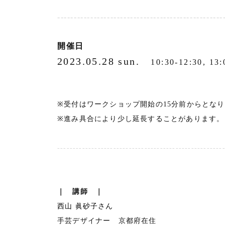
--------------------------------------------------
開催日
2023.05.28 sun.
10:30-12:30
※受付はワークショップ開始の15分前からとな
※進み具合により少し延長することがあります。
-----------------------------------------------------
｜ 講師 ｜
西山 眞砂子さん
手芸デザイナー 京都府在住