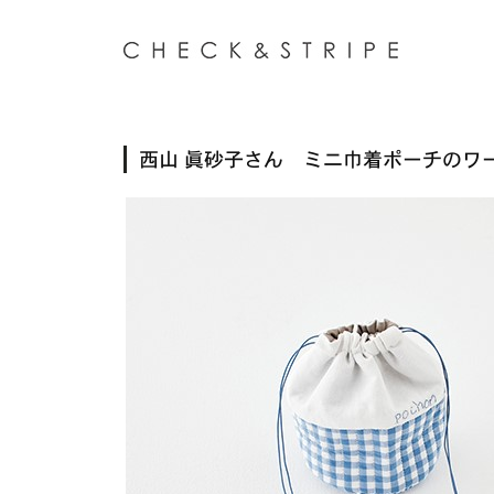
西山 眞砂子さん ミニ巾着ポーチのワーク