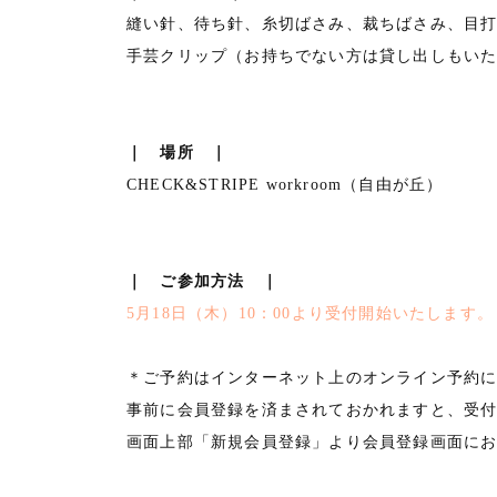
縫い針、待ち針、糸切ばさみ、裁ちばさみ、目
手芸クリップ（お持ちでない方は貸し出しもい
｜ 場所 ｜
CHECK&STRIPE workroom（自由が丘）
｜ ご参加方法 ｜
5月18日（木）10：00より受付開始いたします。
＊ご予約はインターネット上のオンライン予約
事前に会員登録を済まされておかれますと、受
画面上部「新規会員登録」より会員登録画面に