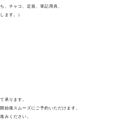
打ち、チャコ、定規、筆記用具、
たします。）
にて承ります。
付開始後スムーズにご予約いただけます。
お進みください。