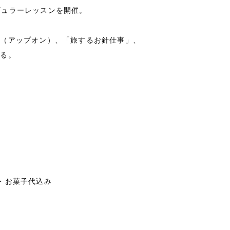
レギュラーレッスンを開催。
」（アップオン）、「旅するお針仕事」、
ある。
お茶・お菓子代込み