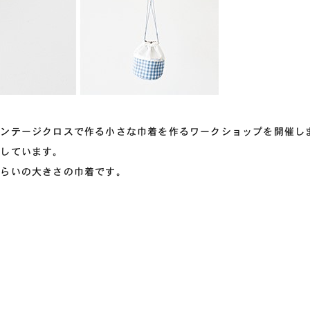
ィンテージクロスで作る小さな巾着を作るワークショップを開催し
施しています。
くらいの大きさの巾着です。