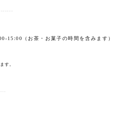
-------
, 13:00-15:00（お茶・お菓子の時間を含みます）
ります。
----