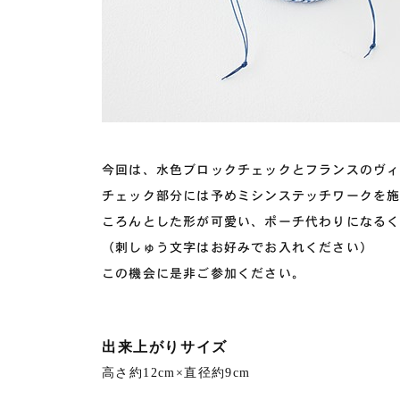
今回は、水色ブロックチェックとフランスのヴ
チェック部分には予めミシンステッチワークを
ころんとした形が可愛い、ポーチ代わりになる
（刺しゅう文字はお好みでお入れください）
この機会に是非ご参加ください。
出来上がりサイズ
高さ約12cm×直径約9cm