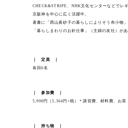
CHECK&STRIPE、NHK文化センターなどで
京阪神を中心に広く活躍中。
著書に「西山眞砂子の暮らしによりそう布小物
「暮らしまわりのお針仕事」（主婦の友社）が
｜ 定員 ｜
各回6名
｜ 参加費 ｜
5,900円（5,364円+税）＊講習費、材料費、
｜ 持ち物 ｜