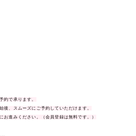
予約で承ります。
始後、スムーズにご予約していただけます。
にお進みください。（会員登録は無料です。）
---