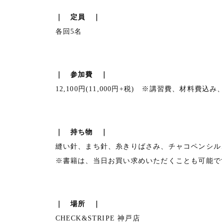
｜ 定員 ｜
各回5名
｜ 参加費 ｜
12,100円(11,000円+税) ※講習費、材料費
｜ 持ち物 ｜
縫い針、まち針、糸きりばさみ、チャコペンシ
※書籍は、当日お買い求めいただくことも可能で
｜ 場所 ｜
CHECK&STRIPE 神戸店