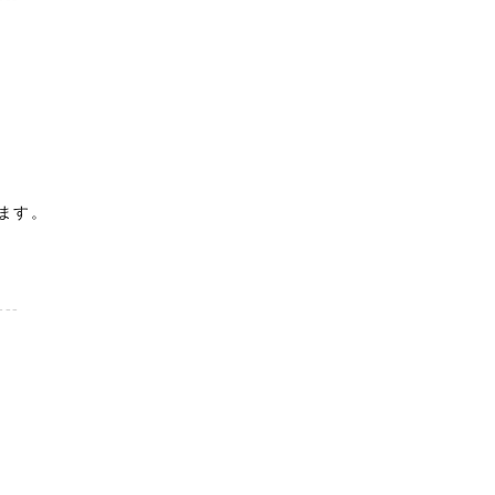
ます。
---