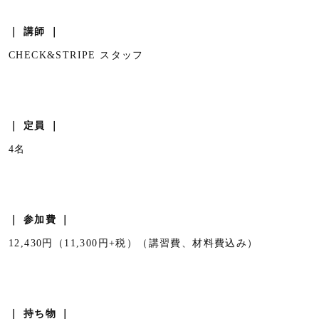
｜ 講師 ｜
CHECK&STRIPE スタッフ
｜ 定員 ｜
4名
｜ 参加費 ｜
12,430円（11,300円+税）（講習費、材料費込み）
｜ 持ち物 ｜