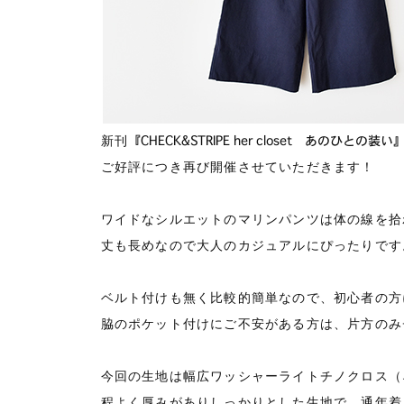
『CHECK&STRIPE her closet あのひと
新刊
ご好評につき再び開催させていただきます！
ワイドなシルエットのマリンパンツは体の線を拾
丈も長めなので大人のカジュアルにぴったりです
ベルト付けも無く比較的簡単なので、初心者の方
脇のポケット付けにご不安がある方は、片方のみ
今回の生地は幅広ワッシャーライトチノクロス（
程よく厚みがありしっかりとした生地で、通年着