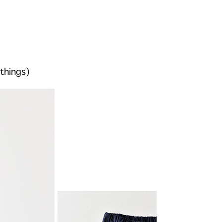
ings)