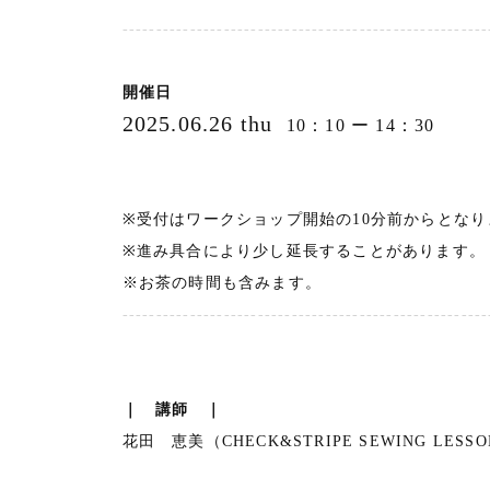
------------------------------------------------------
開催日
2025.06.26 thu
10：10 ー 14：30
※受付はワークショップ開始の10分前からとなり
※進み具合により少し延長することがあります。
※お茶の時間も含みます。
------------------------------------------------------
｜ 講師 ｜
花田 恵美（CHECK&STRIPE SEWING LESS