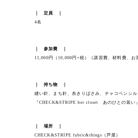
｜ 定員 ｜
4名
｜ 参加費 ｜
11,000円（10,000円+税）（講習費、材料費、
｜ 持ち物 ｜
縫い針、まち針、糸きりばさみ、チャコペンシル
『CHECK&STRIPE her closet あ
｜ 場所 ｜
CHECK&STRIPE fabric&things（芦屋）