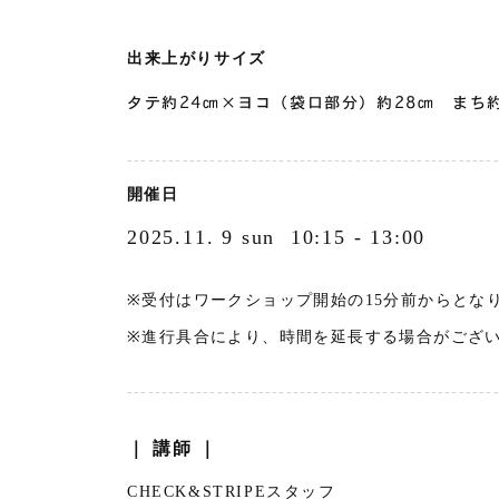
出来上がりサイズ
タテ約24㎝×ヨコ（袋口部分）約28㎝ まち
-----------------------------------------------------
開催日
2025.11. 9 sun 10:15 - 13:00
※受付はワークショップ開始の15分前からとな
※進行具合により、時間を延長する場合がござ
-----------------------------------------------------
｜ 講師 ｜
CHECK&STRIPEスタッフ