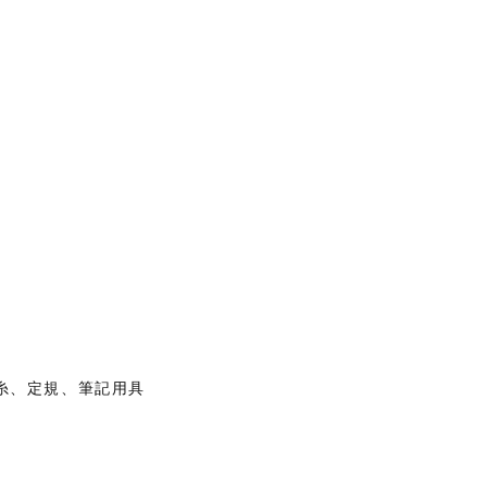
糸、定規、筆記用具