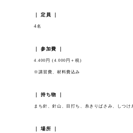
｜ 定員 ｜
4
名
｜ 参加費 ｜
4.400円 (4.000円＋税)
※講習費、材料費込み
｜ 持ち物 ｜
まち針、針山、目打ち、糸きりばさみ、しつけ
｜ 場所 ｜