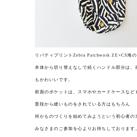
リバティプリントZebra Patchwork ZE
本体から切り替えなしで続くハンドル部分は、
もかわいいです。
前面のポケットは、スマホやカードケースなど
普段から縫いものをされている方はもちろん
何かものづくりを始めてみようという初心者の
みなさまのご参加を心よりお待ちしております