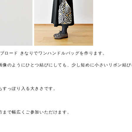
×CS海のブロード きなりでワンハンドルバッグを作ります。
画像のようにひとつ結びにしても、少し短めに小さいリボン結び
もすっぽり入る大きさです。
方まで幅広くご参加いただけます。
。