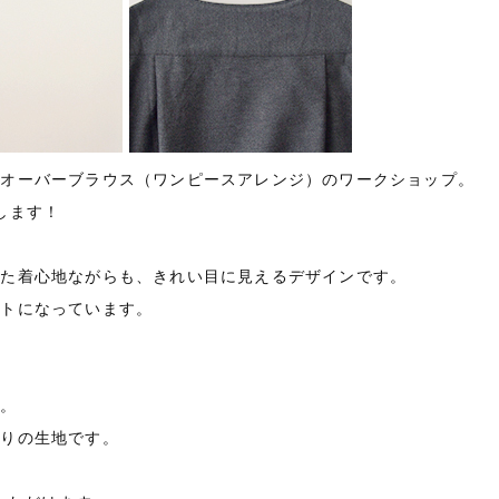
ルオーバーブラウス（ワンピースアレンジ）のワークショップ。
します！
した着心地ながらも、きれい目に見えるデザインです。
ントになっています。
す。
たりの生地です。