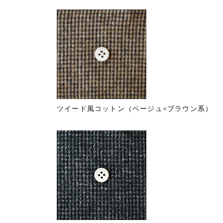
ツイード風コットン（ベージュ×ブラウン系）