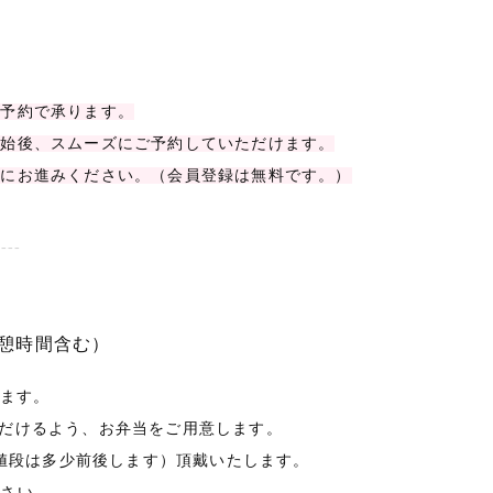
）
ン予約で承ります。
開始後、スムーズにご予約していただけます。
面にお進みください。（会員登録は無料です。）
----
（休憩時間含む）
ります。
だけるよう、お弁当をご用意します。
お値段は多少前後します）頂戴いたします。
ださい。