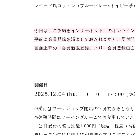
ツイード風コットン（ブルーグレー×ネイビー系
今回は、ご予約をインターネット上のオンライ
事前に会員登録を済ませておかれますと、受付
画面上部の「会員新規登録」より、会員登録画
-----------------------------------------------------
開催日
2025.12.04 thu.
10：10 ー 17：00
※受付はワークショップ開始の10分前からとな
※休憩時間にソーイングルームでお食事していた
当日受付の際に別途1,000円（税込）程度（
※レッスン中にお飲み物が必要な方はご持参く