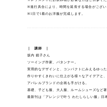
※進行具合により、時間を延長する場合がござい
※1日で1着のお洋服が完成します。
-----------------------------------------------------
｜ 講師 ｜
坂内 鏡子さん
ソーイング作家、パタンナー。
実用的なデザインと、コンパクトにみえるゆっ
作りやすくきれいに仕上がる様々なアイデアと
アパレルブランドの企画も手がける。
基礎、子ども服、大人服、ルームシューズなど
最新刊は「アレンジで叶う わたしらしい服」日