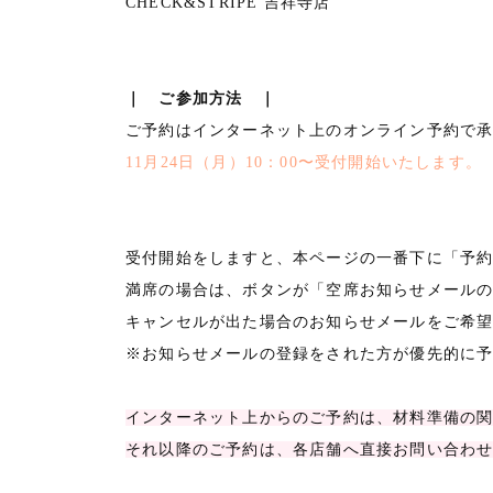
CHECK&STRIPE 吉祥寺店
｜ ご参加方法 ｜
ご予約はインターネット上のオンライン予約で
11月24日（月）10：00〜受付開始いたします。
受付開始をしますと、本ページの一番下に「予
満席の場合は、ボタンが「空席お知らせメール
キャンセルが出た場合のお知らせメールをご希
※お知らせメールの登録をされた方が優先的に
インターネット上からのご予約は、材料準備の関係
それ以降のご予約は、各店舗へ直接お問い合わ