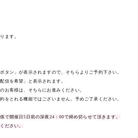
承ります。
約ボタン」が表示されますので、そちらよりご予約下さい。
の配信を希望」と表示されます。
望のお客様は、そちらにお進みください。
予約をとれる機能ではございません。予めご了承ください。
で開催日5日前の深夜24：00で締め切らせて頂きます。
せください。