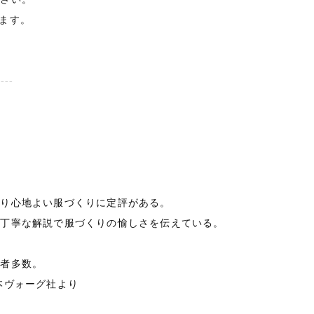
ます。
----
たり心地よい服づくりに定評がある。
、丁寧な解説で服づくりの愉しさを伝えている。
著者多数。
本ヴォーグ社より