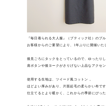
『毎日着られる大人服』（ブティック社）のプ
お客様からのご要望により、1年ぶりに開催いた
後見ごろにタックをとっているので、ゆったり
肩ボタンや後ヨークがさりげない上品なアクセ
使用する生地は、ツイード風コットン 。
ほどよい厚みがあり、片面起毛の柔らかい布で
仕立てるとより暖かく、これからの季節にぴっ