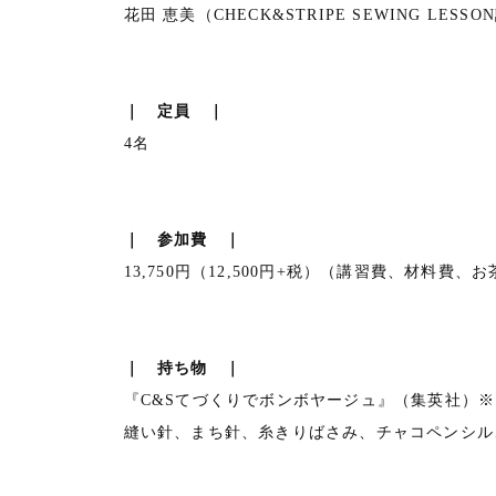
花田 恵美（CHECK&STRIPE SEWING LESS
｜ 定員 ｜
4名
｜ 参加費 ｜
13,750円（12,500円+税）（講習費、材料費、
｜ 持ち物 ｜
『C&Sてづくりでボンボヤージュ』（集英社）
縫い針、まち針、糸きりばさみ、チャコペンシル