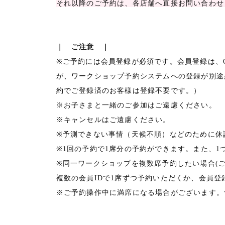
それ以降のご予約は、各店舗へ直接お問い合わせ
｜ ご注意 ｜
※ご予約には会員登録が必須です。会員登録は、ON
が、ワークショップ予約システムへの登録が別途
約でご登録済のお客様は登録不要です。）
※お子さまと一緒のご参加はご遠慮ください。
※キャンセルはご遠慮ください。
※予測できない事情（天候不順）などのために休
※1回の予約で1席分の予約ができます。また、1
※同一ワークショップを複数席予約したい場合(
複数の会員IDで1席ずつ予約いただくか、会員
※ご予約操作中に満席になる場合がございます。