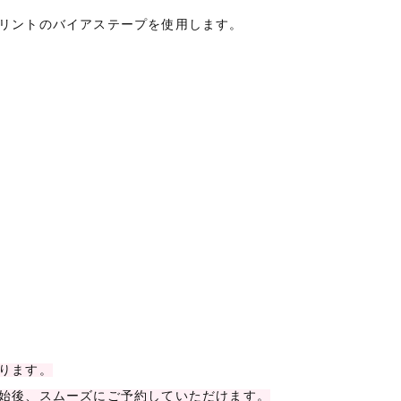
リントのバイアステープを使用します。
ります。
始後、スムーズにご予約していただけます。