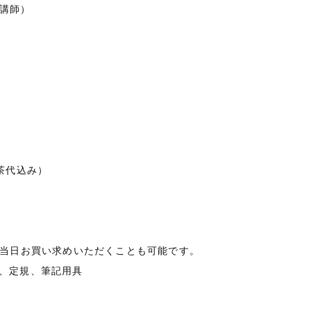
ON講師）
お茶代込み）
※当日お買い求めいただくことも可能です。
、定規、筆記用具