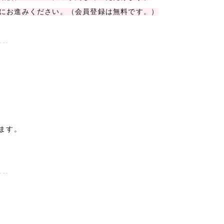
にお進みください。（会員登録は無料です。）
---
ます。
---