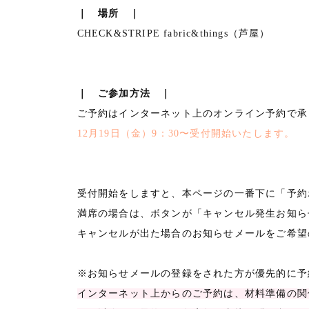
｜ 場所 ｜
CHECK&STRIPE fabric&things（芦屋）
｜ ご参加方法 ｜
ご予約はインターネット上のオンライン予約で承
12月19日（金）9：30〜受付開始いたします。
受付開始をしますと、本ページの一番下に「予約
満席の場合は、ボタンが「キャンセル発生お知ら
キャンセルが出た場合のお知らせメールをご希望
※お知らせメールの登録をされた方が優先的に予
インターネット上からのご予約は、材料準備の関係