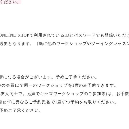
ください。
LINE SHOPで利用されているIDとパスワードでも登録いただ
必要となります。（既に他のワークショップやソーイングレッス
講になる場合がございます。予めご了承ください。
つの会員IDで同一のワークショップを1席のみ予約できます。
ご友人同士で。兄妹でキッズワークショップのご参加等)は、お手
登録せずに異なるご予約氏名で1席ずつ予約をお取りください。
予めご了承ください。