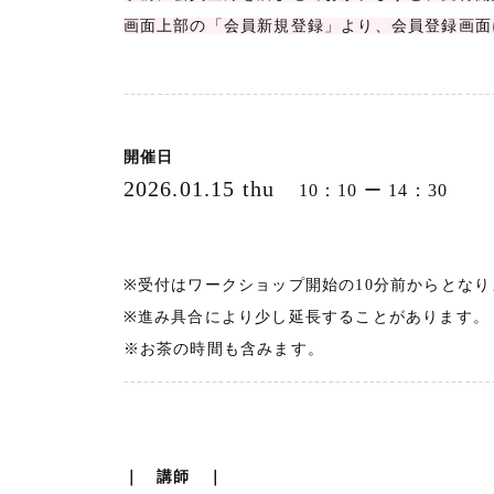
画面上部の「会員新規登録」より、会員登録画面
------------------------------------------------------
開催日
2026.01.15 thu
10：10 ー 14：30
※受付はワークショップ開始の10分前からとなり
※進み具合により少し延長することがあります。
※お茶の時間も含みます。
------------------------------------------------------
｜ 講師 ｜