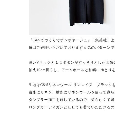
『C&Sてづくりでボンボヤージュ』（集英社）
毎回ご好評いただいております人気のパターンで
深いVネックと１つボタンがすっきりとした印象
袖丈10cm長くし、アームホールと袖幅にゆとり
生地はC&Sリネンウール リンレイヌ ブラック
縦糸にリネン、横糸にリネンウールを使って織ら
タンブラー加工を施しているので、柔らかくて縫
ロングカーディガンとししても着ていただけるの