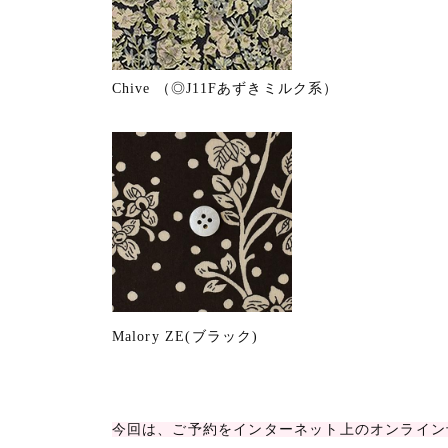
Chive （◎J11Fあずきミルク系）
Malory ZE(ブラック)
今回は、ご予約をインターネット上のオンライン