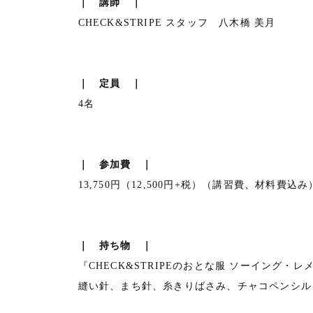
｜ 講師 ｜
CHECK&STRIPE スタッフ 八木橋 美月
｜ 定員 ｜
4名
｜ 参加費 ｜
13,750円（12,500円+税）（講習費、材料費込み
｜ 持ち物 ｜
『CHECK&STRIPEのおとな服 ソーイング
縫い針、まち針、糸きりばさみ、チャコペンシル