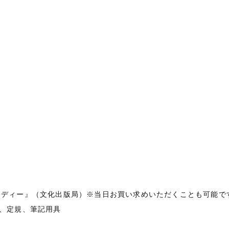
）
・レメディー』（文化出版局）※当日お買い求めいただくことも可能で
、定規、筆記用具