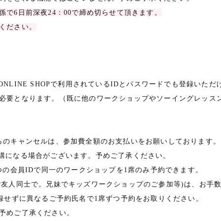
で6日前深夜24：00で締め切らせて頂きます。
ください。
LINE SHOPで利用されているIDとパスワードでも登録いただ
必要となります。（既に他のワークショップやソーイングレッス
らのキャンセルは、参加費全額のお支払いをお願いしております。
講になる場合がございます。予めご了承ください。
つの会員IDで同一のワークショップを1席のみ予約できます。
ご友人同士で。兄妹でキッズワークショップのご参加等)は、お手
登録せずに異なるご予約氏名で1席ずつ予約をお取りください。
予めご了承ください。