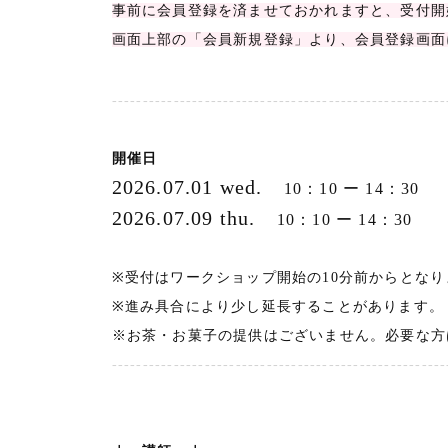
事前に会員登録を済ませておかれますと、受付開
画面上部の「会員新規登録」より、会員登録画面
------------------------------------------------------
開催日
2026.07.01 wed.
10：10 ー 14：30
2026.07.09 thu.
10：10 ー 14：30
※受付はワークショップ開始の10分前からとなり
※進み具合により少し延長することがあります。
※お茶・お菓子の提供はございません。必要な方
------------------------------------------------------