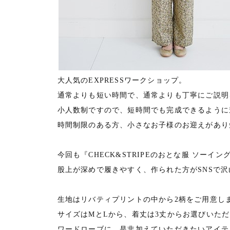
大人気のEXPRESSワークショップ。
通常よりも短い時間で、通常よりも丁寧にご説明
小人数制ですので、短時間でも完成できるように
時間制限のある方、小さなお子様のお迎えがあり
今回も『CHECK&STRIPEのおとな服 ソー
股上が深めで履きやすく、作られた方がSNSで
生地はリバティプリントの中から2柄をご用意し
サイズはMとLから、着丈は3丈からお選びいた
ワードローブに、是非加えていただきたいアイテ