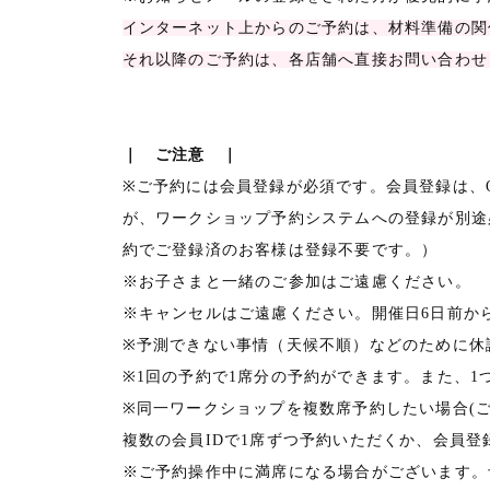
インターネット上からのご予約は、材料準備の関係
それ以降のご予約は、各店舗へ直接お問い合わせ
｜ ご注意 ｜
※ご予約には会員登録が必須です。会員登録は、ON
が、ワークショップ予約システムへの登録が別途
約でご登録済のお客様は登録不要です。）
※お子さまと一緒のご参加はご遠慮ください。
※キャンセルはご遠慮ください。開催日6日前か
※予測できない事情（天候不順）などのために休
※1回の予約で1席分の予約ができます。また、1
※同一ワークショップを複数席予約したい場合(
複数の会員IDで1席ずつ予約いただくか、会員
※ご予約操作中に満席になる場合がございます。