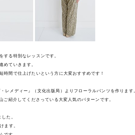
をする特別なレッスンです。
進めていきます。
短時間で仕上げたいという方に大変おすすめです！
イング・レメディー』（文化出版局）よりフローラルパンツを作ります
沢山ご紹介してくださっている大変人気のパターンです。
ました。
だけます。
ムです。