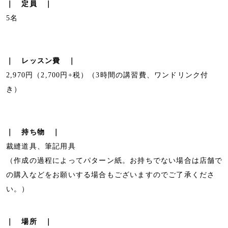
｜ 定員 ｜
5名
｜ レッスン費 ｜
2,970円（2,700円+税）（3時間の講習費、ワンドリンク付
き）
｜ 持ち物 ｜
裁縫道具、筆記用具
（作成の過程によってパターン紙。お持ちでない場合は店舗で
の購入などをお願いする場合もございますのでご了承くださ
い。）
｜ 場所 ｜