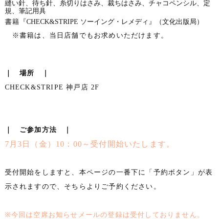
縫い針、待ち針、糸切りはさみ、裁ちはさみ、チャコペンシル、定
規、筆記用具
書籍
『CHECK&STRIPE ソーイング・レメディ』（文化出版局）
※書籍は、当日店舗でもお求めいただけます。
｜ 場所 ｜
CHECK&STRIPE 神戸店 2F
｜ ご参加方法 ｜
7月3日（金）10：00～受付開始いたします。
受付開始をしますと、本ページの一番下に「予約ボタン」が表
示されますので、そちらよりご予約ください。
※今回は空席お知らせメールの登録は受付しておりません。