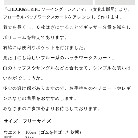
『CHECK&STRIPE ソーイング・レメディ』（文化出版局）より、
フローラルパッチワークスカート
をアレンジして作ります。
着丈を長くし、６枚はぎにすることでギャザー分量を減らし
ボリュームを抑えてあります。
右脇には便利なポケットを付けました。
見た目にも涼しいブルー系のパッチワークスカート。
白のトップスやサンダルなどと合わせて、シンプルな装いは
いかがでしょうか。
多少の透け感がありますので、お手持ちのペチコートやレギ
ンスなどの着用をおすすめします。
みなさまのご参加心よりお待ちしております。
サイズ フリーサイズ
ウエスト 106㎝（ゴムを伸ばした状態）
着丈 88㎝