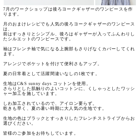
7月のワークショップは後ろヨークギャザーのワンピースを作
ります。
月のおまけレシピでも人気の後ろヨークギャザーのワンピース
は、
前はすっきりとシンプル、後ろはギャザーが入ってふんわりし
たシルエットのワンピースです。
袖はフレンチ袖で気になる上腕部もさりげなくカバーしてくれ
ます。
アレンジでポケットを付けて便利さもアップ。
夏の日常着として活躍間違いなしの1枚です。
生地はC&S sunny days コットンを使用。
さらりとした肌触りのよいコットンに、くしゃっとしたワッシ
ャー加工を施しています。
しわ加工されているので、アイロン要らず。
乾きも早く、夏の暑い時期に大人気の生地です。
生地の色はブラックとすっきりしたフレンチストライプからお
選びください。
皆様のご参加をお待ちしています。