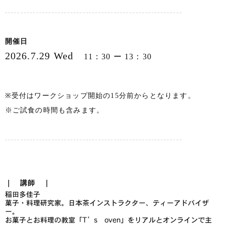
---------------------------------------------------------
開催日
2026.7.29 Wed
11：30 ー 13：30
※受付はワークショップ開始の15分前からとなります。
※ご試食の時間も含みます。
---------------------------------------------------------
｜ 講師 ｜
稲田多佳子
菓子・料理研究家。日本茶インストラクター、ティーアドバイザ
ー。
お菓子とお料理の教室「T’s oven」をリアルとオンラインで主