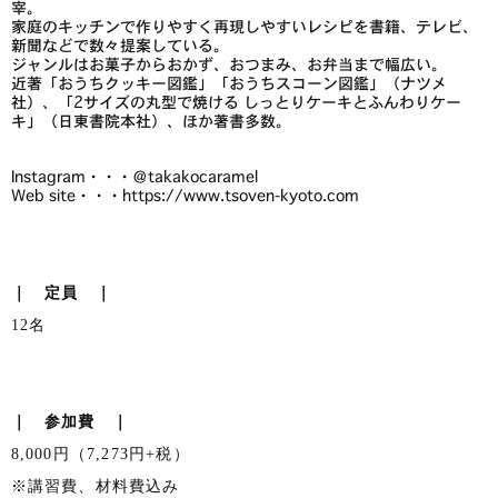
宰。
家庭のキッチンで作りやすく再現しやすいレシピを書籍、テレビ、
新聞などで数々提案している。
ジャンルはお菓子からおかず、おつまみ、お弁当まで幅広い。
近著「おうちクッキー図鑑」「おうちスコーン図鑑」（ナツメ
社）、「2サイズの丸型で焼ける しっとりケーキとふんわりケー
キ」（日東書院本社）、ほか著書多数。
Instagram・・・＠takakocaramel
Web site・・・https://www.tsoven-kyoto.com
｜ 定員 ｜
12名
｜ 参加費 ｜
8,000円（7,273円+税）
※講習費、材料費込み