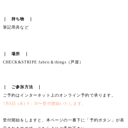
｜ 持ち物 ｜
筆記用具など
｜ 場所 ｜
CHECK&STRIPE fabric＆things（芦屋）
｜ ご参加方法 ｜
ご予約はインターネット上のオンライン予約で承ります。
7月8日 (水) 9：30〜受付開始いたします。
受付開始をしますと、本ページの一番下に「予約ボタン」が表