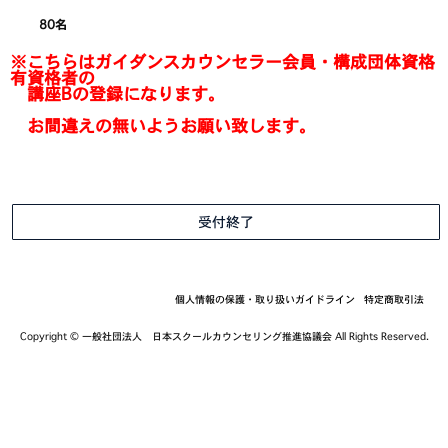
80名
※こちらはガイダンスカウンセラー会員・構成団体資格
有資格者の
講座Bの登録になります。
お間違えの無いようお願い致します。
受付終了
個人情報の保護・取り扱いガイドライン
特定商取引法
Copyright © 一般社団法人 日本スクールカウンセリング推進協議会 All Rights Reserved.