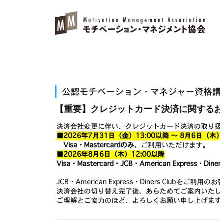
公認モチベーション・マネジャー資格
【重要】クレジットカード決済に関する
決済会社変更に伴い、クレジットカード決済の取り
■2026年7月31日（金）13:00以降 ～ 8月6日（木）
Visa・Mastercardのみ、
ご利用いただけます。
■2026年8月6日（木）12:00以降
Visa・Mastercard・JCB・American Express・Diner
JCB・American Express・Diners Cl
決済会社の切り替え完了後、あらためてご案内いた
ご理解とご協力のほど、よろしくお願い申し上げま