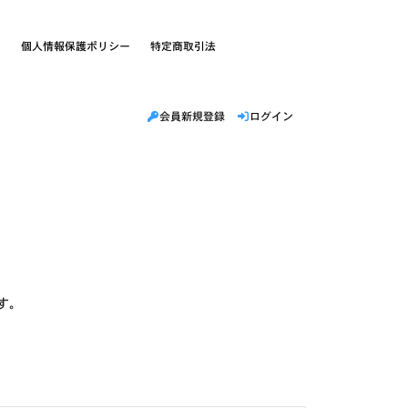
約
個人情報保護ポリシー
特定商取引法
会員新規登録
ログイン
す。