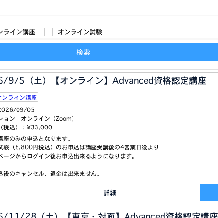
ンライン講座
オンライン試験
検索
26/9/5（土）【オンライン】Advanced資格認定講座
オンライン講座
2026/09/05
ション：オンライン（Zoom）
（税込）：
¥33,000
講座のみの申込となります。
験（8,800円税込）のお申込は講座受講後の4営業日後より
ージからログイン後お申込出来るようになります。
込後のキャンセル、返金は出来ません。
詳細
26/11/28（土）【東京・対面】Advanced資格認定講