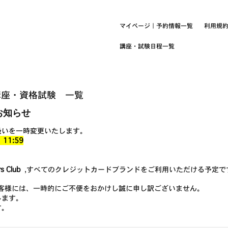
マイページ｜予約情報一覧
利用規
講座・試験日程一覧
講座・資格試験 一覧
お知らせ
扱いを一時変更いたします。
11:59
s Club
,すべてのクレジットカードブランドをご利用いただける予定で
ubをご利用のお客様には、一時的にご不便をおかけし誠に申し訳ございません。
します。
す。