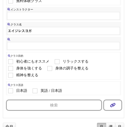
無料体験クラス
インストラクター
クラス名
クラス目的
初心者にもオススメ
リラックスする
身体を強くする
身体の調子を整える
精神を整える
クラス言語
日本語
英語 / 日本語
検索
今日
月
週
日