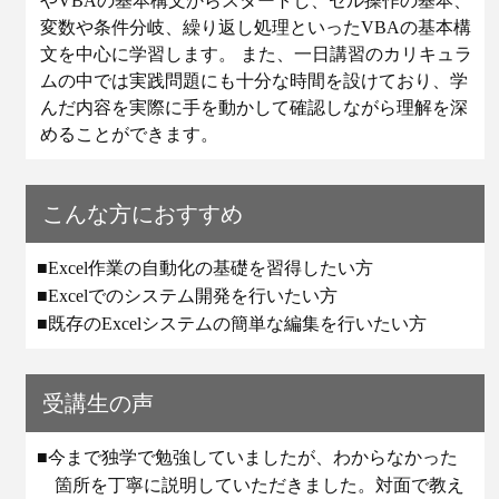
やVBAの基本構文からスタートし、セル操作の基本、
変数や条件分岐、繰り返し処理といったVBAの基本構
文を中心に学習します。 また、一日講習のカリキュラ
ムの中では実践問題にも十分な時間を設けており、学
んだ内容を実際に手を動かして確認しながら理解を深
めることができます。
こんな方におすすめ
■Excel作業の自動化の基礎を習得したい方
■Excelでのシステム開発を行いたい方
■既存のExcelシステムの簡単な編集を行いたい方
受講生の声
■今まで独学で勉強していましたが、わからなかった
箇所を丁寧に説明していただきました。対面で教え