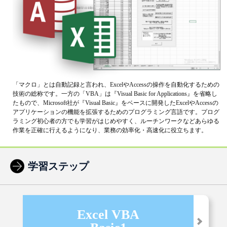
「マクロ」とは自動記録と言われ、ExcelやAccessの操作を自動化するための
技術の総称です。一方の「VBA」は『Visual Basic for Applications』を省略し
たもので、Microsoft社が『Visual Basic』をベースに開発したExcelやAccessの
アプリケーションの機能を拡張するためのプログラミング言語です。プログ
ラミング初心者の方でも学習がはじめやすく、ルーチンワークなどあらゆる
作業を正確に行えるようになり、業務の効率化・高速化に役立ちます。
学習ステップ
Excel VBA