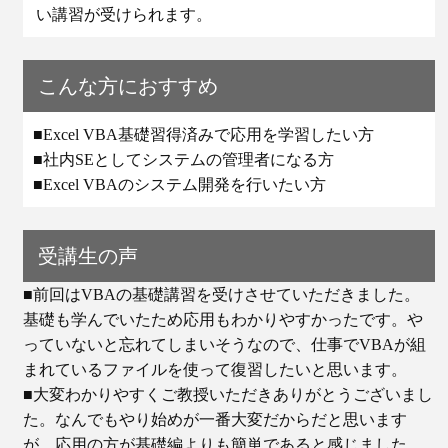
い講習が受けられます。
こんな方におすすめ
■Excel VBA基礎習得済みで応用を学習したい方
■社内SEとしてシステムの管理者になる方
■Excel VBAのシステム開発を行いたい方
受講生の声
■前回はVBAの基礎講習を受けさせていただきました。
基礎も学んでいたため応用もわかりやすかったです。や
っていないと忘れてしまいそうなので、仕事でVBAが組
まれているファイルを使って復習したいと思います。
■大変わかりやすくご教授いただきありがとうございまし
た。なんでもやり始めが一番大変だからだと思います
が、応用の方が基礎編よりも簡単であると感じました。