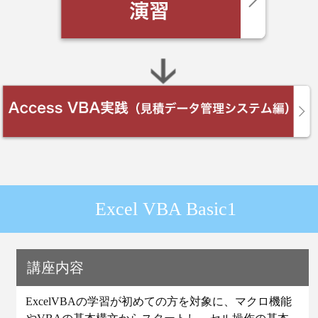
Excel VBA Basic1
講座内容
ExcelVBAの学習が初めての方を対象に、マクロ機能