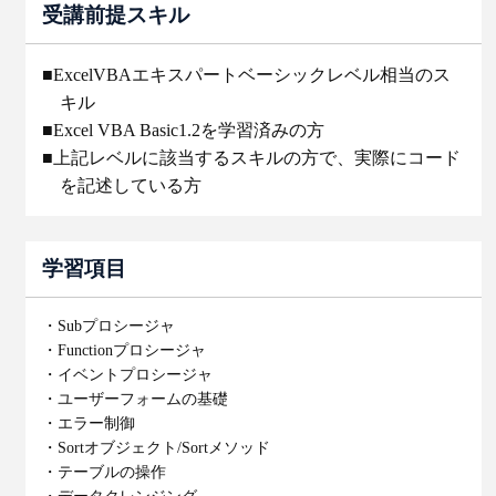
受講前提スキル
■ExcelVBAエキスパートベーシックレベル相当のス
キル
■Excel VBA Basic1.2を学習済みの方
■上記レベルに該当するスキルの方で、実際にコード
を記述している方
学習項目
・Subプロシージャ
・Functionプロシージャ
・イベントプロシージャ
・ユーザーフォームの基礎
・エラー制御
・Sortオブジェクト/Sortメソッド
・テーブルの操作