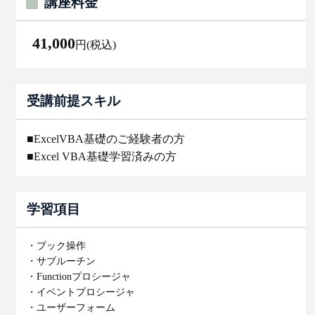
講座料金
41,000
円(税込)
受講前提スキル
■ExcelVBA基礎のご経験者の方
■Excel VBA基礎学習済みの方
学習項目
・ブック操作
・サブルーチン
・Functionプロシージャ
・イベントプロシージャ
・ユーザーフォーム