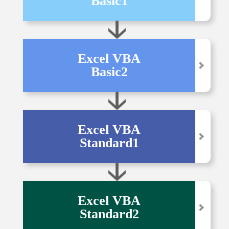
Basic1
Excel VBA
Basic2
Excel VBA
Standard1
Excel VBA
Standard2