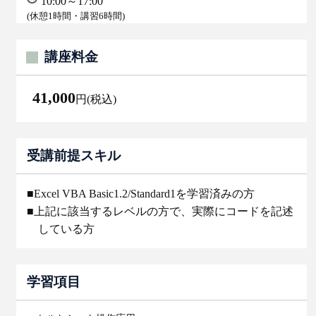
10:00～17:00
(休憩1時間・講習6時間)
講座料金
41,000
円(税込)
受講前提スキル
■Excel VBA Basic1.2/Standard1を学習済みの方
■上記に該当するレベルの方で、実際にコードを記述
している方
学習項目