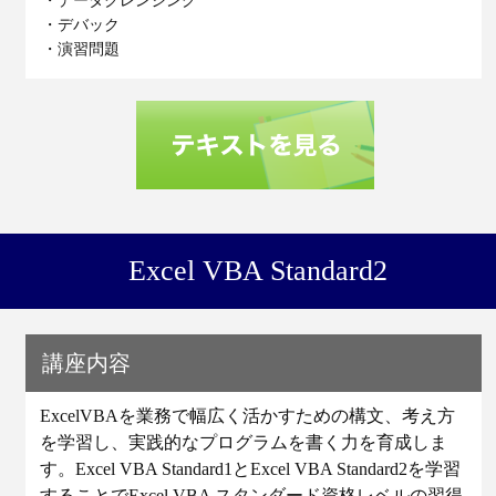
・データクレンジング
・デバック
・演習問題
Excel VBA Standard2
講座内容
ExcelVBAを業務で幅広く活かすための構文、考え方
を学習し、実践的なプログラムを書く力を育成しま
す。Excel VBA Standard1とExcel VBA Standard2を学習
することでExcel VBA スタンダード資格レベルの習得