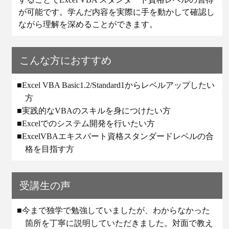
が可能です。学んだ内容を実際に手を動かして確認し
ながら理解を深めることができます。
こんな方におすすめ
■Excel VBA Basic1.2/Standard1からレベルアップしたい
方
■実践的なVBAのスキルを身につけたい方
■Excelでのシステム開発を行いたい方
■ExcelVBAエキスパート資格スタンダードレベルの合
格を目指す方
受講生の声
■今まで独学で勉強していましたが、わからなかった
箇所を丁寧に説明していただきました。対面で教え