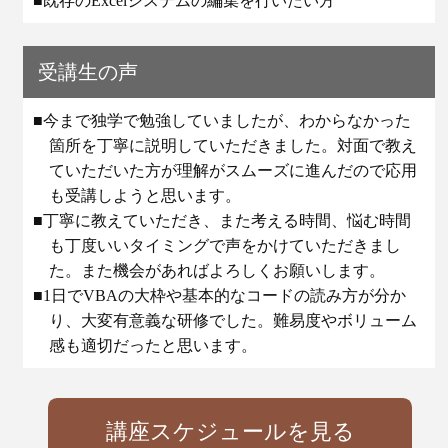
■既存のExcelシステムの編集を行いたい方
受講生の声
■今まで独学で勉強していましたが、わからなかった
箇所を丁寧に説明していただきました。対面で教え
ていただいた方が理解がスムーズに進んだので応用
も受講しようと思います。
■丁寧に教えていただき、また考える時間、悩む時間
も丁度いいタイミングで声をかけていただきまし
た。また機会があればよろしくお願いします。
■1日でVBAの大枠や基本的なコードの読み方が分か
り、大変有意義な研修でした。難易度やボリューム
感も適切だったと思います。
講座スケジュールを見る