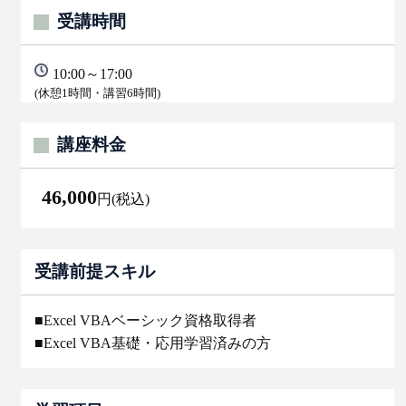
受講時間
10:00～17:00
(休憩1時間・講習6時間)
講座料金
46,000
円(税込)
受講前提スキル
■Excel VBAベーシック資格取得者
■Excel VBA基礎・応用学習済みの方