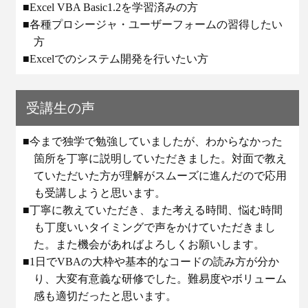
■Excel VBA Basic1.2を学習済みの方
■各種プロシージャ・ユーザーフォームの習得したい
方
■Excelでのシステム開発を行いたい方
受講生の声
■今まで独学で勉強していましたが、わからなかった
箇所を丁寧に説明していただきました。対面で教え
ていただいた方が理解がスムーズに進んだので応用
も受講しようと思います。
■丁寧に教えていただき、また考える時間、悩む時間
も丁度いいタイミングで声をかけていただきまし
た。また機会があればよろしくお願いします。
■1日でVBAの大枠や基本的なコードの読み方が分か
り、大変有意義な研修でした。難易度やボリューム
感も適切だったと思います。