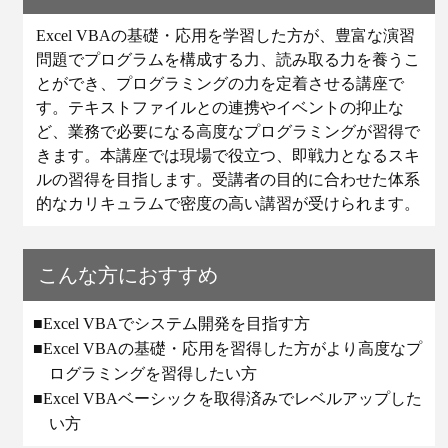
Excel VBAの基礎・応用を学習した方が、
豊富な演習
問題でプログラムを構成する力、
読み取る力を養うこ
とができ、
プログラミングの力を定着させる講座で
す。
テキストファイルとの連携やイベントの抑止な
ど、
業務で必要になる高度なプログラミングが習得で
きます。
本講座では現場で役立つ、
即戦力となるスキ
ルの習得を目指します。
受講者の目的に合わせた体系
的なカリキュラムで密度の高い講習が
受けられます。
こんな方におすすめ
■Excel VBAでシステム開発を目指す方
■Excel VBAの基礎・応用を習得した方がより高度なプ
ログラミングを習得したい方
■Excel VBAベーシックを取得済みでレベルアップした
い方