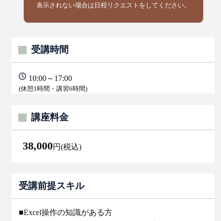
表示されない場合は日程リクエストをしてください。
受講時間
10:00～17:00
(休憩1時間・講習6時間)
講座料金
38,000
円(税込)
受講前提スキル
■Excel操作の知識がある方