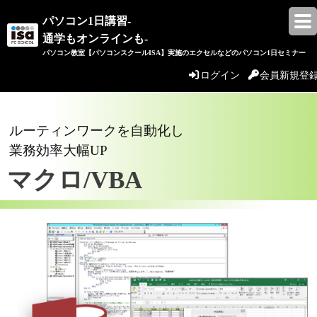
パソコン1日講習-
通学もオンラインも-
パソコン教室【パソコンスクールISA】実施のエクセルなどのパソコン1日セミナー
ログイン
会員新規登
ルーティンワークを自動化し
業務効率大幅UP
マクロ/VBA