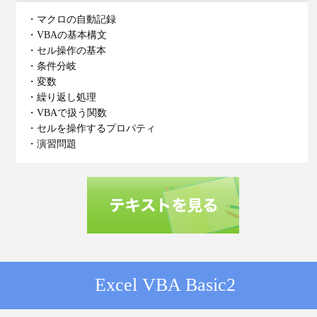
・マクロの自動記録
・VBAの基本構文
・セル操作の基本
・条件分岐
・変数
・繰り返し処理
・VBAで扱う関数
・セルを操作するプロパティ
・演習問題
Excel VBA Basic2