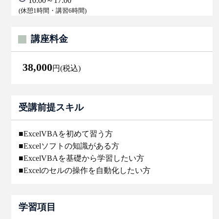
10:00～17:00
(休憩1時間・講習6時間)
講座料金
38,000
円(税込)
受講前提スキル
■ExcelVBAを初めて習う方
■Excelソフトの知識がある方
■ExcelVBAを基礎から学習したい方
■Excelのセルの操作を自動化したい方
学習項目