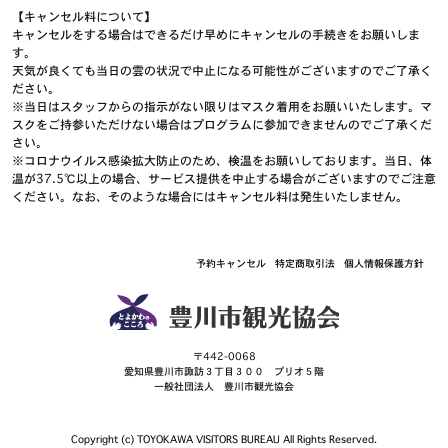
【キャンセル料について】
キャンセルをする場合はできるだけ早めにキャンセルの手続きをお願いしま
す。
天気が良くても当日の雲の状況で中止になる可能性がございますのでご了承く
ださい。
※当日はスタッフからの指示がない限りはマスク着用をお願いいたします。マ
スクをご持参いただけない場合はプログラムに参加できませんのでご了承くだ
さい。
※コロナウイルス感染拡大防止のため、検温をお願いしております。当日、体
温が37.5℃以上の場合、サービス提供を中止する場合がございますのでご注意
ください。なお、そのような場合にはキャンセル料は発生いたしません。
予約キャンセル
特定商取引法
個人情報保護方針
〒442-0068
愛知県豊川市諏訪３丁目３００ プリオ５階
一般社団法人 豊川市観光協会
Copyright (c) TOYOKAWA VISITORS BUREAU All Rights Reserved.