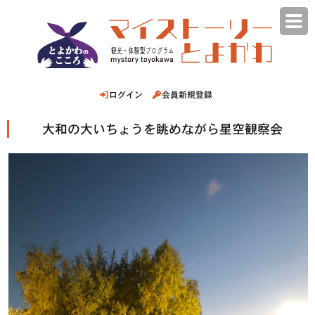
ログイン
会員新規登録
大和の大いちょうを眺めながら星空観察会