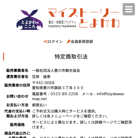
ログイン
会員新規登録
特定商取引法
販売事業者名
一般社団法人豊川市観光協会
運営責任者名
笠原 盛泰
〒442-0068
販売業者の住所
愛知県豊川市諏訪３丁目３００
電話番号：0533-89-2206 メール：
info@toyokawa-
お問い合わせ
map.net
お支払い方法
都度払い
代金の支払い時
ご予約日又は購入時にサービスを提供。
期および方法
詳しくは各メニューページをご確認ください。
サービスにより異なります。詳しくは詳細ページでご確認頂
販売価格
けます。
商品代金以外に