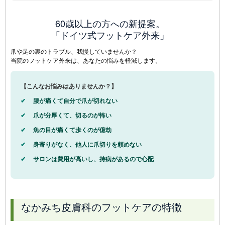
60歳以上の方への新提案。
「ドイツ式フットケア外来」
爪や足の裏のトラブル、我慢していませんか？
当院のフットケア外来は、あなたの悩みを軽減します。
【こんなお悩みはありませんか？】
腰が痛くて自分で爪が切れない
爪が分厚くて、切るのが怖い
魚の目が痛くて歩くのが億劫
身寄りがなく、他人に爪切りを頼めない
サロンは費用が高いし、持病があるので心配
なかみち皮膚科のフットケアの特徴