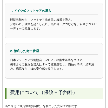
1. ドイツ式フットケアの導入
開院当初から、フットケア先進国の機器を導入。
分厚い爪、炎症を起こした爪、魚の目、タコなどを、安全かつスピ
ーディーに処置します。
2. 徹底した衛生管理
日本フットケア技術協会（JAFTA）の衛生基準をクリア。
患者さんに触れる器具はすべて滅菌処理し、備品も清拭・消毒済
み。病院ならではの安心感を提供します。
費用について（保険＋予約料）
当外来は「選定療養費制度」を利用した完全予約制です。