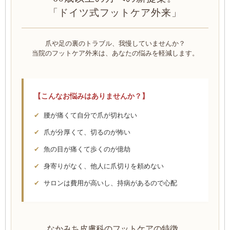
「ドイツ式フットケア外来」
爪や足の裏のトラブル、我慢していませんか？
当院のフットケア外来は、あなたの悩みを軽減します。
【こんなお悩みはありませんか？】
✔
腰が痛くて自分で爪が切れない
✔
爪が分厚くて、切るのが怖い
✔
魚の目が痛くて歩くのが億劫
✔
身寄りがなく、他人に爪切りを頼めない
✔
サロンは費用が高いし、持病があるので心配
なかみち皮膚科のフットケアの特徴