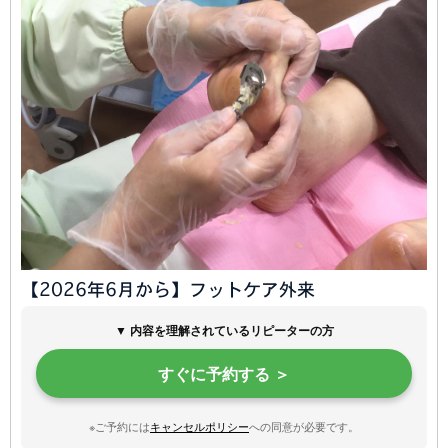
【2026年6月から】フットケア外来
▼ 内容を理解されているリピーターの方
すぐに予約する ＞
※ご予約には
キャンセルポリシー
への同意が必要です。