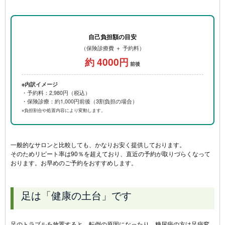
自己負担額の目安
（保険診療費 ＋ 予約料）
約 4000円
前後
※内訳イメージ
・予約料：2,980円（税込）
・保険診療：約1,000円前後（3割負担の場合）
※負担割合や処置内容により変動します。
一般的なサロンと比較しても、かなりお安く提供しております。
そのためリピート率は90％を超えており、直近の予約が取りづらくなって
おります。お早めのご予約をおすすめします。
足は「健康の土台」です
足のトラブルを放置すると、転倒の原因になったり、糖尿病の方は足病変