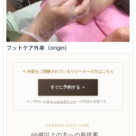
フットケア外来（origin)
▼ 内容をご理解されているリピーターの方はこちら
すぐに予約する ＞
※ご予約には
キャンセルポリシー
への同意が必要です。
GERMAN FOOT CARE
60歳以上の方への新提案。