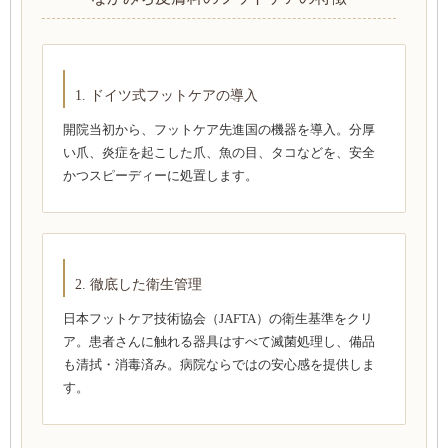
1. ドイツ式フットケアの導入
開院当初から、フットケア先進国の機器を導入。分厚
い爪、炎症を起こした爪、魚の目、タコなどを、安全
かつスピーディーに処置します。
2. 徹底した衛生管理
日本フットケア技術協会（JAFTA）の衛生基準をクリ
ア。患者さんに触れる器具はすべて滅菌処理し、備品
も清拭・消毒済み。病院ならではの安心感を提供しま
す。