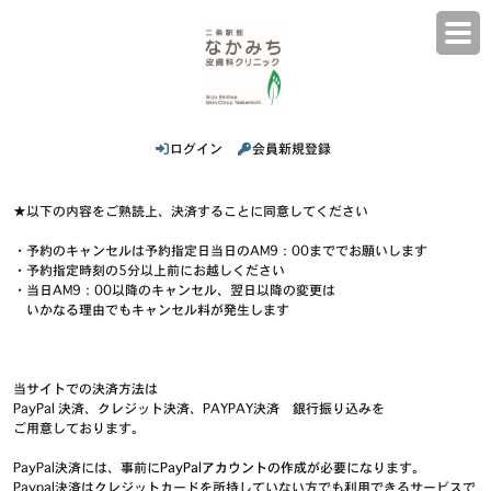
ログイン
会員新規登録
★以下の内容をご熟読上、決済することに同意してください
・予約のキャンセルは予約指定日当日のAM9：00まででお願いします
・予約指定時刻の5分以上前にお越しください
・当日AM9：00以降のキャンセル、翌日以降の変更は
いかなる理由でもキャンセル料が発生します
当サイトでの決済方法は
PayPal 決済、クレジット決済、PAYPAY決済 銀行振り込みを
ご用意しております。
PayPal決済には、事前に
PayPalアカウントの作成
が必要になります。
Paypal決済はクレジットカードを所持していない方でも利用できるサービスで