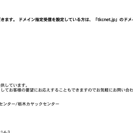
ます。 ドメイン指定受信を設定している方は、「tkcnet.jp」の
提供しています。
としてお客様の要望にお応えすることもできますのでお気軽にお問い合
センター/栃木カヤックセンター
4-3