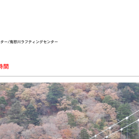
ンター/鬼怒川ラフティングセンター
時間