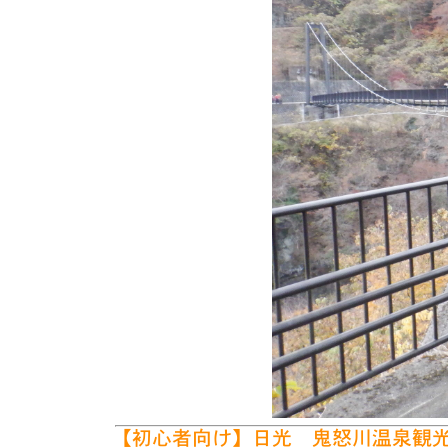
【初心者向け】日光 鬼怒川温泉観