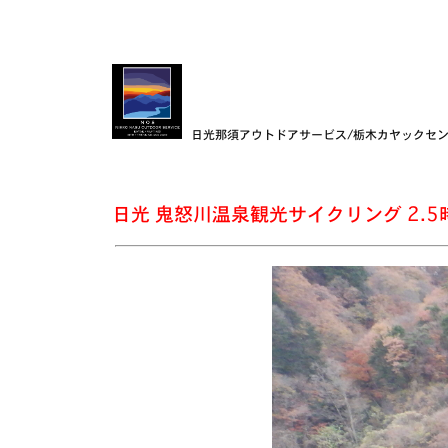
日光那須アウトドアサービス/栃木カヤックセ
日光 鬼怒川温泉観光サイクリング 2.5