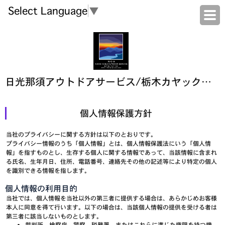
Select Language
▼
日光那須アウトドアサービス/栃木カヤックセンター/鬼怒川ラフティングセンター
個人情報保護方針
当社のプライバシーに関する方針は以下のとおりです。
プライバシー情報のうち「個人情報」とは、個人情報保護法にいう「個人情
報」を指すものとし、生存する個人に関する情報であって、当該情報に含まれ
る氏名、生年月日、住所、電話番号、連絡先その他の記述等により特定の個人
を識別できる情報を指します。
個人情報の利用目的
当社では、個人情報を当社以外の第三者に提供する場合は、あらかじめお客様
本人に同意を得て行います。以下の場合は、当該個人情報の提供を受ける者は
第三者に該当しないものとします。
裁判所、検察庁、警察、税務署、またはこれらに準じた権限を持つ機