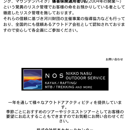
ング、マウンテンバイク）
傷害保険適用者0名
(2004年の開業～）
という驚異のリスク管理でお客様の命をお預かりしている者として
徹底したリスク管理を施しております。
それらの信頼に基づき河川財団の主催事業の指導協力なども行って
おり、全国的にも信頼あるアウトドア会社として認知されておりま
すので安心して各企画にご参加ください。
お問い合わせ
一年を通して様々なアウトドアアクティビティを提供していま
す。
季節ごとにおすすめのツアーやリクエストツアーとしてお客様の
要望にお応えすることもできますのでお気軽にお問い合わせくだ
さい。
株式会社栃木カヤックセンター