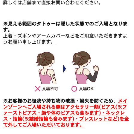
詳しくは店舗まで直接お問い合わせください。
※
見える範囲のタトゥーは隠した状態でのご入場となりま
す。
上着・ズボンやアームカバーなどをご用意いただきますよ
うお願い申し上げます。
※お客様のお怪我や持ち物の破損・紛失を防ぐため、
メイ
ンゾーンへご入場される際はアクセサリー類(ピアス(※フ
ァーストピアス・顔や体のピアスも含みます)・ネックレ
ス・指輪(※結婚指輪も含みます)・ブレスレットなど)を全
て外してご入場いただいております。