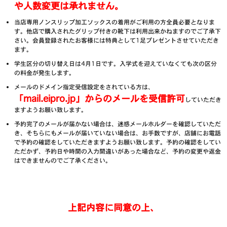
や人数変更は承れません。
当店専用ノンスリップ加工ソックスの着用がご利用の方全員必要となりま
す。他店で購入されたグリップ付きの靴下は利用出来かねますのでご了承下
さい。会員登録されたお客様には特典として1足プレゼントさせていただき
ます。
学生区分の切り替え日は4月1日です。入学式を迎えていなくても次の区分
の料金が発生します。
メールのドメイン指定受信設定をされている方は、
「mail.eipro.jp」からのメールを受信許可
していただき
ますようお願い致します。
予約完了のメールが届かない場合は、迷惑メールホルダーを確認していただ
き、そちらにもメールが届いていない場合は、お手数ですが、店舗にお電話
で予約の確認をしていただきますようお願い致します。予約の確認をしてい
ただかず、予約日や時間の入力間違いがあった場合など、予約の変更や返金
はできませんのでご了承ください。
上記内容に同意の上、