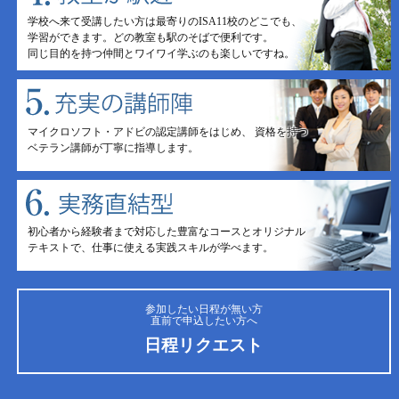
学校へ来て受講したい方は最寄りのISA11校のどこでも、
学習ができます。どの教室も駅のそばで便利です。
同じ目的を持つ仲間とワイワイ学ぶのも楽しいですね。
マイクロソフト・アドビの認定講師をはじめ、 資格を持つ
ベテラン講師が丁寧に指導します。
初心者から経験者まで対応した豊富なコースとオリジナル
テキストで、仕事に使える実践スキルが学べます。
参加したい日程が無い方
直前で申込したい方へ
日程リクエスト