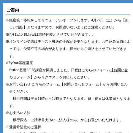
ご案内
※銀座校：移転をしてリニューアルオープンします。4月25日（土）から
【新
しい場所】
となりますので、お間違いないようにご注意ください。
※7月15.16.18.19日は臨時休校とさせていただきます。。
※オンライン受講はテキスト郵送の手配が必要となります。お申込み日時によ
っては、受講不可の場合があります。担当からご連絡をさせていただきま
す。
※Python基礎講座
Python基礎2日間講座が開講しました。日程はこちらのフォーム
【お問い合
わせフォーム】
からリクエストをお出しください。
※お問い合わせ こちらのフォーム
【お問い合わせフォーム】
からお問い合わ
せください。
対応時間は平日11時から17時までとなります。日・祝日は休業日となりま
す。
※お支払い方法
銀行振込・ご請求書支払い（法人様のみ）からお選びいただけます。
※受講希望校のご選択